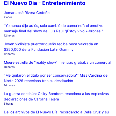
El Nuevo Dia - Entretenimiento
Jomar José Rivera Cedeño
2 años
"Yo nunca dije adiós, solo cambié de camerino": el emotivo
mensaje final del show de Luis Raúl "¡Estoy vivo k-brones!"
12 horas
Joven violinista puertorriqueño recibe beca valorada en
$250,000 de la Fundación Latin Grammy
12 horas
Muere estrella de "reality show" mientras grababa un comercial
18 horas
"Me quitaron el título por ser conservadora": Miss Carolina del
Norte 2026 reacciona tras su destitución
14 horas
La guerra continúa: Chiky Bombom reacciona a las explosivas
declaraciones de Carolina Tejera
5 horas
De los archivos de El Nuevo Día: recordando a Celia Cruz y su