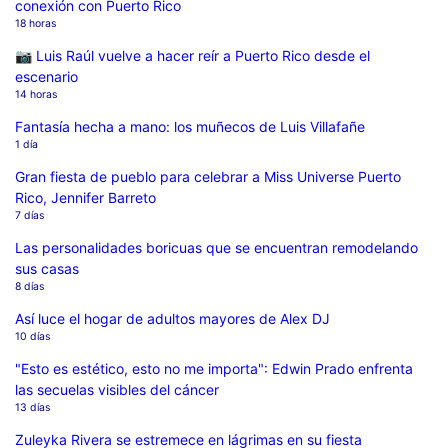
conexión con Puerto Rico
18 horas
📷 Luis Raúl vuelve a hacer reír a Puerto Rico desde el
escenario
14 horas
Fantasía hecha a mano: los muñecos de Luis Villafañe
1 día
Gran fiesta de pueblo para celebrar a Miss Universe Puerto
Rico, Jennifer Barreto
7 días
Las personalidades boricuas que se encuentran remodelando
sus casas
8 días
Así luce el hogar de adultos mayores de Alex DJ
10 días
"Esto es estético, esto no me importa": Edwin Prado enfrenta
las secuelas visibles del cáncer
13 días
Zuleyka Rivera se estremece en lágrimas en su fiesta