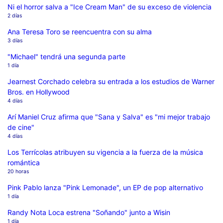
Ni el horror salva a "Ice Cream Man" de su exceso de violencia
2 días
Ana Teresa Toro se reencuentra con su alma
3 días
"Michael" tendrá una segunda parte
1 día
Jearnest Corchado celebra su entrada a los estudios de Warner
Bros. en Hollywood
4 días
Arí Maniel Cruz afirma que "Sana y Salva" es "mi mejor trabajo
de cine"
4 días
Los Terrícolas atribuyen su vigencia a la fuerza de la música
romántica
20 horas
Pink Pablo lanza "Pink Lemonade", un EP de pop alternativo
1 día
Randy Nota Loca estrena "Soñando" junto a Wisin
1 día