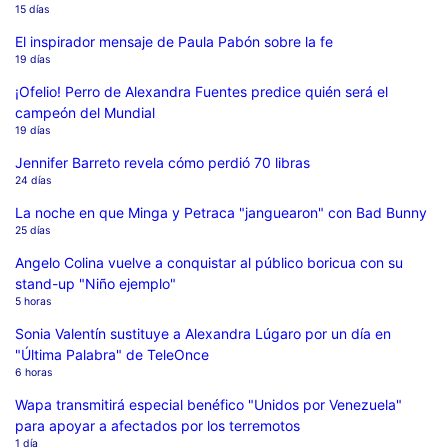
15 días
El inspirador mensaje de Paula Pabón sobre la fe
19 días
¡Ofelio! Perro de Alexandra Fuentes predice quién será el
campeón del Mundial
19 días
Jennifer Barreto revela cómo perdió 70 libras
24 días
La noche en que Minga y Petraca "janguearon" con Bad Bunny
25 días
Angelo Colina vuelve a conquistar al público boricua con su
stand-up "Niño ejemplo"
5 horas
Sonia Valentín sustituye a Alexandra Lúgaro por un día en
"Última Palabra" de TeleOnce
6 horas
Wapa transmitirá especial benéfico "Unidos por Venezuela"
para apoyar a afectados por los terremotos
1 día