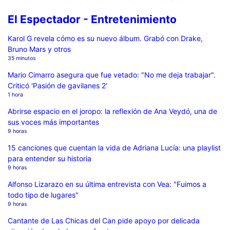
El Espectador - Entretenimiento
Karol G revela cómo es su nuevo álbum. Grabó con Drake,
Bruno Mars y otros
35 minutos
Mario Cimarro asegura que fue vetado: "No me deja trabajar".
Criticó 'Pasión de gavilanes 2'
1 hora
Abrirse espacio en el joropo: la reflexión de Ana Veydó, una de
sus voces más importantes
9 horas
15 canciones que cuentan la vida de Adriana Lucía: una playlist
para entender su historia
9 horas
Alfonso Lizarazo en su última entrevista con Vea: "Fuimos a
todo tipo de lugares"
9 horas
Cantante de Las Chicas del Can pide apoyo por delicada