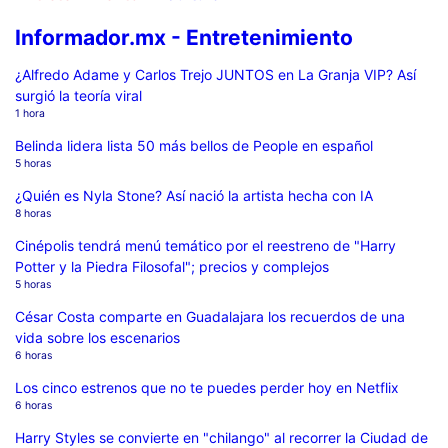
Informador.mx - Entretenimiento
¿Alfredo Adame y Carlos Trejo JUNTOS en La Granja VIP? Así
surgió la teoría viral
1 hora
Belinda lidera lista 50 más bellos de People en español
5 horas
¿Quién es Nyla Stone? Así nació la artista hecha con IA
8 horas
Cinépolis tendrá menú temático por el reestreno de "Harry
Potter y la Piedra Filosofal"; precios y complejos
5 horas
César Costa comparte en Guadalajara los recuerdos de una
vida sobre los escenarios
6 horas
Los cinco estrenos que no te puedes perder hoy en Netflix
6 horas
Harry Styles se convierte en "chilango" al recorrer la Ciudad de