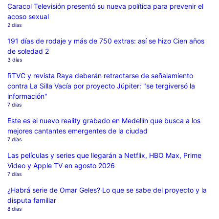
Caracol Televisión presentó su nueva política para prevenir el
acoso sexual
2 días
191 días de rodaje y más de 750 extras: así se hizo Cien años
de soledad 2
3 días
RTVC y revista Raya deberán retractarse de señalamiento
contra La Silla Vacía por proyecto Júpiter: "se tergiversó la
información"
7 días
Este es el nuevo reality grabado en Medellín que busca a los
mejores cantantes emergentes de la ciudad
7 días
Las películas y series que llegarán a Netflix, HBO Max, Prime
Video y Apple TV en agosto 2026
7 días
¿Habrá serie de Omar Geles? Lo que se sabe del proyecto y la
disputa familiar
8 días