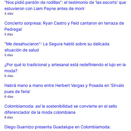
"Nos pidió perdón de rodillas": el testimonio de 'las escorts' que
estuvieron con Liam Payne antes de morir
4 días
Concierto sorpresa: Ryan Castro y Feid cantaron en terraza de
Pedregal
5 días
"Me desahuciaron": La Segura habló sobre su delicada
situación de salud
5 días
¿Por qué lo tradicional y artesanal está redefiniendo el lujo en la
moda?
6 días
Habrá mano a mano entre Herbert Vargas y Posada en 'Sírvalo
pues de feria'
6 días
Colombiamoda: así la sostenibilidad se convierte en el sello
diferenciador de la moda colombiana
8 días
Diego Guarnizo presenta Guadalupe en Colombiamoda: