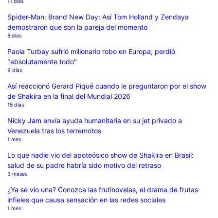
11 días
Spider-Man: Brand New Day: Así Tom Holland y Zendaya
demostraron que son la pareja del momento
8 días
Paola Turbay sufrió millonario robo en Europa; perdió
"absolutamente todo"
9 días
Así reaccionó Gerard Piqué cuando le preguntaron por el show
de Shakira en la final del Mundial 2026
15 días
Nicky Jam envía ayuda humanitaria en su jet privado a
Venezuela tras los terremotos
1 mes
Lo que nadie vio del apoteósico show de Shakira en Brasil:
salud de su padre habría sido motivo del retraso
3 meses
¿Ya se vio una? Conozca las frutinovelas, el drama de frutas
infieles que causa sensación en las redes sociales
1 mes