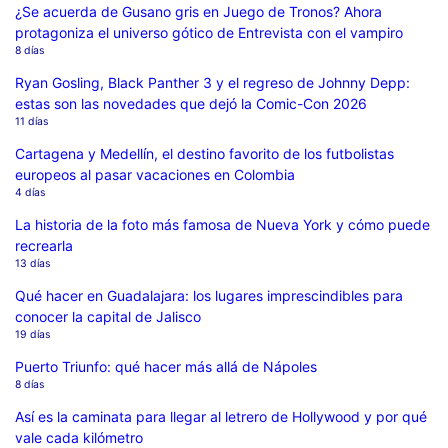
¿Se acuerda de Gusano gris en Juego de Tronos? Ahora
protagoniza el universo gótico de Entrevista con el vampiro
8 días
Ryan Gosling, Black Panther 3 y el regreso de Johnny Depp:
estas son las novedades que dejó la Comic-Con 2026
11 días
Cartagena y Medellín, el destino favorito de los futbolistas
europeos al pasar vacaciones en Colombia
4 días
La historia de la foto más famosa de Nueva York y cómo puede
recrearla
13 días
Qué hacer en Guadalajara: los lugares imprescindibles para
conocer la capital de Jalisco
19 días
Puerto Triunfo: qué hacer más allá de Nápoles
8 días
Así es la caminata para llegar al letrero de Hollywood y por qué
vale cada kilómetro