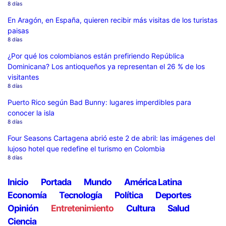
8 días
En Aragón, en España, quieren recibir más visitas de los turistas
paisas
8 días
¿Por qué los colombianos están prefiriendo República
Dominicana? Los antioqueños ya representan el 26 % de los
visitantes
8 días
Puerto Rico según Bad Bunny: lugares imperdibles para
conocer la isla
8 días
Four Seasons Cartagena abrió este 2 de abril: las imágenes del
lujoso hotel que redefine el turismo en Colombia
8 días
Inicio
Portada
Mundo
América Latina
Economía
Tecnología
Política
Deportes
Opinión
Entretenimiento
Cultura
Salud
Ciencia