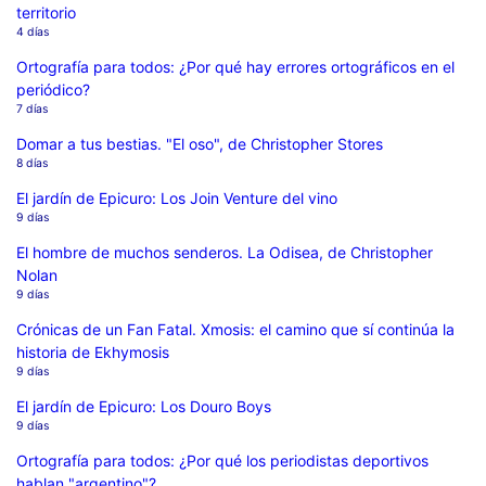
territorio
4 días
Ortografía para todos: ¿Por qué hay errores ortográficos en el
periódico?
7 días
Domar a tus bestias. "El oso", de Christopher Stores
8 días
El jardín de Epicuro: Los Join Venture del vino
9 días
El hombre de muchos senderos. La Odisea, de Christopher
Nolan
9 días
Crónicas de un Fan Fatal. Xmosis: el camino que sí continúa la
historia de Ekhymosis
9 días
El jardín de Epicuro: Los Douro Boys
9 días
Ortografía para todos: ¿Por qué los periodistas deportivos
hablan "argentino"?