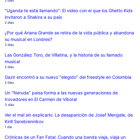
2 días
"Uganda te está llamando": El video con el que los Ghetto Kids
invitaron a Shakira a su país
2 días
¿Por qué Ariana Grande se retira de la vida pública y abandona
su musical en Londres?
2 días
Las González Toro, de Villatina, y la historia de su llamado
musical
2 días
Gazir encontró a su nuevo "elegido" del freestyle en Colombia
2 días
Un "Neruda" paisa forma a las nuevas generaciones de
trovadores en El Carmen de Viboral
3 días
Ver el mal sin explicarlo: La desaparición de Josef Mengele, de
Kirill Serebrennikov
1 día
Crónicas de un Fan Fatal: Cuando una banda viaja, viaja un