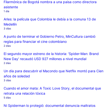
Filarmónica de Bogotá nombra a una paisa como directora
asistente
1 día
Arles: la película que Colombia le debía a la comuna 13 de
Medellín
3 días
A punto de terminar el Gobierno Petro, MinCultura cambió
reglas para financiar el cine colombiano
2 días
El segundo mayor estreno de la historia: 'Spider-Man: Brand
New Day' recaudó USD 927 millones a nivel mundial
2 días
Un día para descubrir el Macondo que Netflix montó para Cien
años de soledad
3 días
Cuando el amor mata: A Toxic Love Story, el documental que
retrata una relación tóxica
5 días
Ni Spiderman lo protegió: documental denuncia maltratos