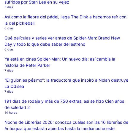
sufridos por Stan Lee en su vejez
5 días
Así como la fiebre del pádel, llega The Dink a hacernos reír con
la del pickleball
6 días
Qué películas y series ver antes de Spider-Man: Brand New
Day y todo lo que debe saber del estreno
6 días
Ya está en cines Spider-Man: Un nuevo día: así cambia la
historia de Peter Parker
7 días
"El guion es pésimo": la traductora que inspiró a Nolan destruye
La Odisea
7 días
191 días de rodaje y más de 750 extras: así se hizo Cien años
de soledad 2
14 horas
Noche de Librerías 2026: conozca cuáles son las 16 librerías de
Antioquia que estarán abiertas hasta la medianoche este