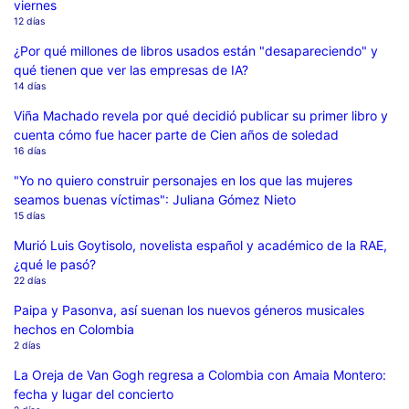
viernes
12 días
¿Por qué millones de libros usados están "desapareciendo" y
qué tienen que ver las empresas de IA?
14 días
Viña Machado revela por qué decidió publicar su primer libro y
cuenta cómo fue hacer parte de Cien años de soledad
16 días
"Yo no quiero construir personajes en los que las mujeres
seamos buenas víctimas": Juliana Gómez Nieto
15 días
Murió Luis Goytisolo, novelista español y académico de la RAE,
¿qué le pasó?
22 días
Paipa y Pasonva, así suenan los nuevos géneros musicales
hechos en Colombia
2 días
La Oreja de Van Gogh regresa a Colombia con Amaia Montero:
fecha y lugar del concierto