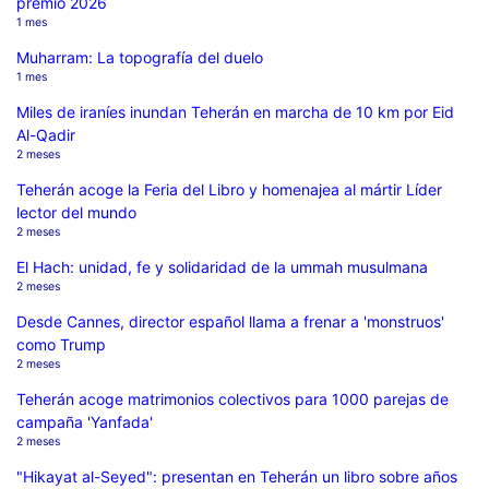
premio 2026
1 mes
Muharram: La topografía del duelo
1 mes
Miles de iraníes inundan Teherán en marcha de 10 km por Eid
Al-Qadir
2 meses
Teherán acoge la Feria del Libro y homenajea al mártir Líder
lector del mundo
2 meses
El Hach: unidad, fe y solidaridad de la ummah musulmana
2 meses
Desde Cannes, director español llama a frenar a 'monstruos'
como Trump
2 meses
Teherán acoge matrimonios colectivos para 1000 parejas de
campaña 'Yanfada'
2 meses
"Hikayat al-Seyed": presentan en Teherán un libro sobre años