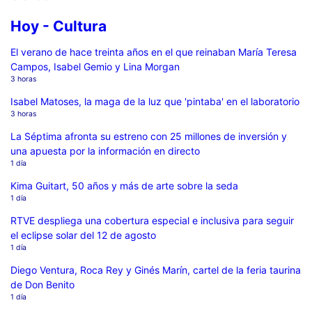
Hoy - Cultura
El verano de hace treinta años en el que reinaban María Teresa
Campos, Isabel Gemio y Lina Morgan
3 horas
Isabel Matoses, la maga de la luz que 'pintaba' en el laboratorio
3 horas
La Séptima afronta su estreno con 25 millones de inversión y
una apuesta por la información en directo
1 día
Kima Guitart, 50 años y más de arte sobre la seda
1 día
RTVE despliega una cobertura especial e inclusiva para seguir
el eclipse solar del 12 de agosto
1 día
Diego Ventura, Roca Rey y Ginés Marín, cartel de la feria taurina
de Don Benito
1 día