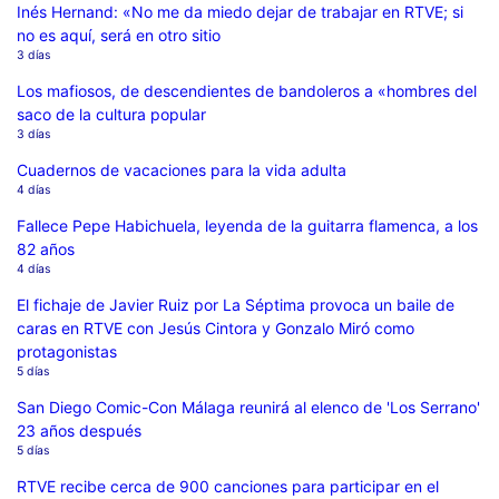
Inés Hernand: «No me da miedo dejar de trabajar en RTVE; si
no es aquí, será en otro sitio
3 días
Los mafiosos, de descendientes de bandoleros a «hombres del
saco de la cultura popular
3 días
Cuadernos de vacaciones para la vida adulta
4 días
Fallece Pepe Habichuela, leyenda de la guitarra flamenca, a los
82 años
4 días
El fichaje de Javier Ruiz por La Séptima provoca un baile de
caras en RTVE con Jesús Cintora y Gonzalo Miró como
protagonistas
5 días
San Diego Comic-Con Málaga reunirá al elenco de 'Los Serrano'
23 años después
5 días
RTVE recibe cerca de 900 canciones para participar en el