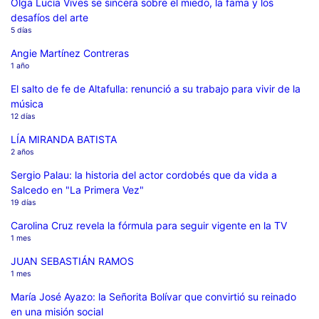
Olga Lucía Vives se sincera sobre el miedo, la fama y los
desafíos del arte
5 días
Angie Martínez Contreras
1 año
El salto de fe de Altafulla: renunció a su trabajo para vivir de la
música
12 días
LÍA MIRANDA BATISTA
2 años
Sergio Palau: la historia del actor cordobés que da vida a
Salcedo en "La Primera Vez"
19 días
Carolina Cruz revela la fórmula para seguir vigente en la TV
1 mes
JUAN SEBASTIÁN RAMOS
1 mes
María José Ayazo: la Señorita Bolívar que convirtió su reinado
en una misión social