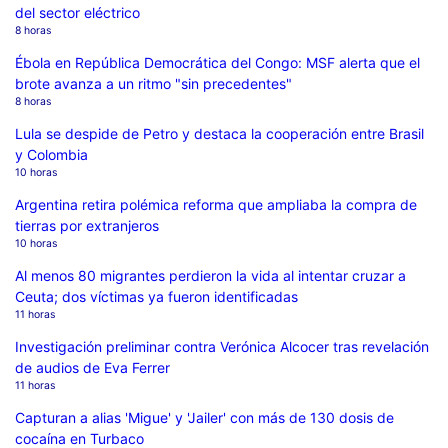
del sector eléctrico
8 horas
Ébola en República Democrática del Congo: MSF alerta que el
brote avanza a un ritmo "sin precedentes"
8 horas
Lula se despide de Petro y destaca la cooperación entre Brasil
y Colombia
10 horas
Argentina retira polémica reforma que ampliaba la compra de
tierras por extranjeros
10 horas
Al menos 80 migrantes perdieron la vida al intentar cruzar a
Ceuta; dos víctimas ya fueron identificadas
11 horas
Investigación preliminar contra Verónica Alcocer tras revelación
de audios de Eva Ferrer
11 horas
Capturan a alias 'Migue' y 'Jailer' con más de 130 dosis de
cocaína en Turbaco