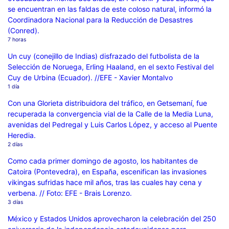
se encuentran en las faldas de este coloso natural, informó la
Coordinadora Nacional para la Reducción de Desastres
(Conred).
7 horas
Un cuy (conejillo de Indias) disfrazado del futbolista de la
Selección de Noruega, Erling Haaland, en el sexto Festival del
Cuy de Urbina (Ecuador). //EFE - Xavier Montalvo
1 día
Con una Glorieta distribuidora del tráfico, en Getsemaní, fue
recuperada la convergencia vial de la Calle de la Media Luna,
avenidas del Pedregal y Luis Carlos López, y acceso al Puente
Heredia.
2 días
Como cada primer domingo de agosto, los habitantes de
Catoira (Pontevedra), en España, escenifican las invasiones
vikingas sufridas hace mil años, tras las cuales hay cena y
verbena. // Foto: EFE - Brais Lorenzo.
3 días
México y Estados Unidos aprovecharon la celebración del 250