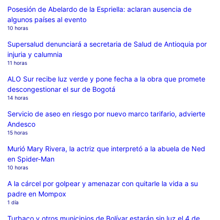
Posesión de Abelardo de la Espriella: aclaran ausencia de
algunos países al evento
10 horas
Supersalud denunciará a secretaria de Salud de Antioquia por
injuria y calumnia
11 horas
ALO Sur recibe luz verde y pone fecha a la obra que promete
descongestionar el sur de Bogotá
14 horas
Servicio de aseo en riesgo por nuevo marco tarifario, advierte
Andesco
15 horas
Murió Mary Rivera, la actriz que interpretó a la abuela de Ned
en Spider-Man
10 horas
A la cárcel por golpear y amenazar con quitarle la vida a su
padre en Mompox
1 día
Turbaco y otros municipios de Bolívar estarán sin luz el 4 de