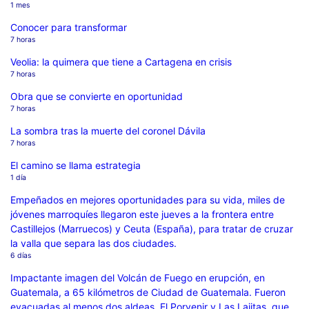
1 mes
Conocer para transformar
7 horas
Veolia: la quimera que tiene a Cartagena en crisis
7 horas
Obra que se convierte en oportunidad
7 horas
La sombra tras la muerte del coronel Dávila
7 horas
El camino se llama estrategia
1 día
Empeñados en mejores oportunidades para su vida, miles de
jóvenes marroquíes llegaron este jueves a la frontera entre
Castillejos (Marruecos) y Ceuta (España), para tratar de cruzar
la valla que separa las dos ciudades.
6 días
Impactante imagen del Volcán de Fuego en erupción, en
Guatemala, a 65 kilómetros de Ciudad de Guatemala. Fueron
evacuadas al menos dos aldeas, El Porvenir y Las Lajitas, que