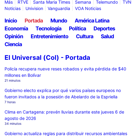
Más
RTVE
Santa Maria Times
Semana
Telemundo
TVN
Noticias
Univision
Vanguardia
VOA Noticias
Inicio
Portada
Mundo
América Latina
Economía
Tecnología
Política
Deportes
Opinión
Entretenimiento
Cultura
Salud
Ciencia
El Universal (Col) - Portada
Policía recupera nueve reses robados y evita pérdida de $40
millones en Bolívar
21 minutos
Gobierno electo explica por qué varios países europeos no
fueron invitados a la posesión de Abelardo de la Espriella
7 horas
Clima en Cartagena: prevén lluvias durante este jueves 6 de
agosto de 2026
34 minutos
Gobierno actualiza reglas para distribuir recursos ambientales