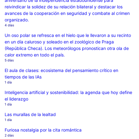
aniversario de la independencia estadounidense para
reivindicar la solidez de su relación bilateral y destacar los
avances de la cooperación en seguridad y combate al crimen
organizado.
4 días
Un oso polar se refresca en el hielo que le llevaron a su recinto
en un día caluroso y soleado en el zoológico de Praga
(República Checa). Los meteorólogos pronostican otra ola de
calor extremo en todo el país.
5 días
El aula de clases: ecosistema del pensamiento crítico en
tiempos de las IAs
1 día
Inteligencia artificial y sostenibilidad: la agenda que hoy define
el liderazgo
1 día
Las murallas de la lealtad
1 día
Furiosa nostalgia por la cita romántica
2 días