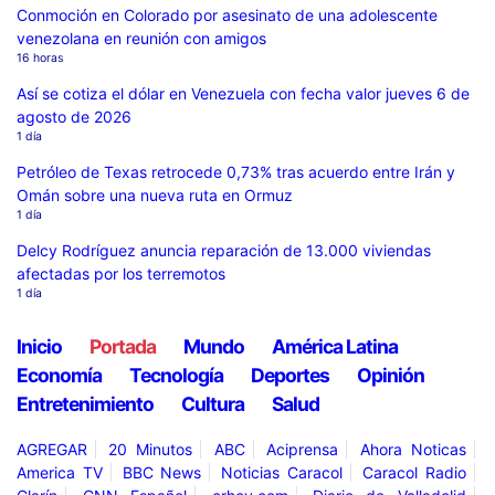
Conmoción en Colorado por asesinato de una adolescente
venezolana en reunión con amigos
16 horas
Así se cotiza el dólar en Venezuela con fecha valor jueves 6 de
agosto de 2026
1 día
Petróleo de Texas retrocede 0,73% tras acuerdo entre Irán y
Omán sobre una nueva ruta en Ormuz
1 día
Delcy Rodríguez anuncia reparación de 13.000 viviendas
afectadas por los terremotos
1 día
Inicio
Portada
Mundo
América Latina
Economía
Tecnología
Deportes
Opinión
Entretenimiento
Cultura
Salud
AGREGAR
20 Minutos
ABC
Aciprensa
Ahora Noticas
America TV
BBC News
Noticias Caracol
Caracol Radio