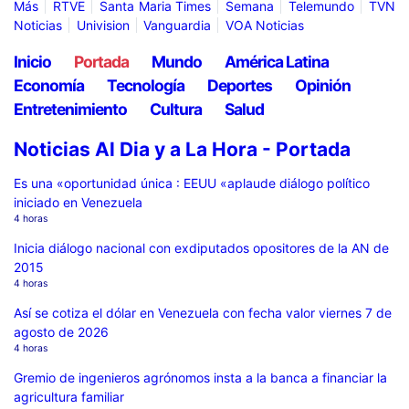
Más
RTVE
Santa Maria Times
Semana
Telemundo
TVN
Noticias
Univision
Vanguardia
VOA Noticias
Inicio
Portada
Mundo
América Latina
Economía
Tecnología
Deportes
Opinión
Entretenimiento
Cultura
Salud
Noticias Al Dia y a La Hora - Portada
Es una «oportunidad única : EEUU «aplaude diálogo político
iniciado en Venezuela
4 horas
Inicia diálogo nacional con exdiputados opositores de la AN de
2015
4 horas
Así se cotiza el dólar en Venezuela con fecha valor viernes 7 de
agosto de 2026
4 horas
Gremio de ingenieros agrónomos insta a la banca a financiar la
agricultura familiar