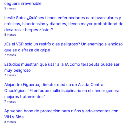
ceguera irreversible
5 meses
Leslie Soto: ¿Quiénes tienen enfermedades cardiovasculares y
crónicas, hipertensión y diabetes, tienen mayor probabilidad de
desarrollar herpes zóster?
5 meses
¿Es el VSR solo un resfrío o es peligroso? Un enemigo silencioso
que se disfraza de gripe
7 meses
Estudios muestran que usar a la IA como terapeuta puede ser
muy peligroso
7 meses
Alejandro Figueroa, director médico de Aliada Centro
Oncológico: "El enfoque multidisciplinario en el cáncer genera
mejores tratamientos"
7 meses
Aprueban bono de protección para niños y adolescentes con
VIH y Sida
8 meses