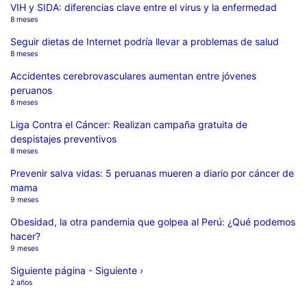
VIH y SIDA: diferencias clave entre el virus y la enfermedad
8 meses
Seguir dietas de Internet podría llevar a problemas de salud
8 meses
Accidentes cerebrovasculares aumentan entre jóvenes
peruanos
8 meses
Liga Contra el Cáncer: Realizan campaña gratuita de
despistajes preventivos
8 meses
Prevenir salva vidas: 5 peruanas mueren a diario por cáncer de
mama
9 meses
Obesidad, la otra pandemia que golpea al Perú: ¿Qué podemos
hacer?
9 meses
Siguiente página - Siguiente ›
2 años