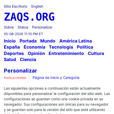
Sitio Escritorio
English
ZAQS.ORG
Sobre
Status
Personalizar
05-08-2026 11:10 PM ET
Inicio
Portada
Mundo
América Latina
España
Economía
Tecnología
Política
Deportes
Opinión
Entretenimiento
Cultura
Salud
Ciencia
Personalizar
Instrucciones
Página de Inicio y Categoría
Las siguientes opciones a continuación están actualmente
disponibles para personalizar la configuración del sitio web. Las
configuraciones se guardan como una cookie privada en su
navegador. Sus configuraciones son únicas para su navegador
y se guardan solo para la versión del sitio que está utilizando